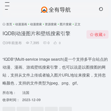
首页
•
动漫漫画
•
动漫搜索
•
资源搜索
•
图片搜索
•
正文
IQDB|动漫图片和壁纸搜索引擎
收藏
0
3年前发布
7,395
0
0
“IQDB”(Multi-service image search)是一个支持多平台站点的
动漫、漫画、游戏壁纸搜索引擎，也可以说是以图搜图的网
站，支持从文件上传或者输入图片URL地址来搜索，支持忽
略颜色，支持的文件类型为jpeg、png、gif。
所在地：
法国
收录时间：
2023-12-09