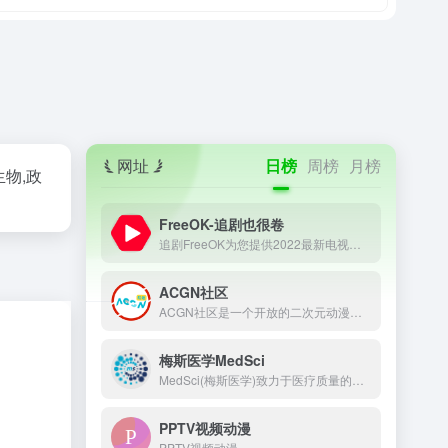
网址
日榜
周榜
月榜
生物,政
FreeOK-追剧也很卷
追剧FreeOK为您提供2022最新电视剧、最新电影、动漫番剧、学习课程，蓝光视频免费在线观看服务，无广告不卡，每天第一时间更新！
ACGN社区
ACGN社区是一个开放的二次元动漫资源论坛网站，收录了热门的二次元动漫资源，为二次元爱好者提供了一个分享、阅读、讨论的平台。在这里，你可以和其他二次元爱好者一起分享你的喜好，交流你的想法，感受二次元世界的精彩。
梅斯医学MedSci
MedSci(梅斯医学)致力于医疗质量的改善，从事临床研究服务、数据管理、医学统计、临床培训、继续教育等支持，促进临床医生职业发展和医疗智慧化。
PPTV视频动漫
PPTV视频动漫