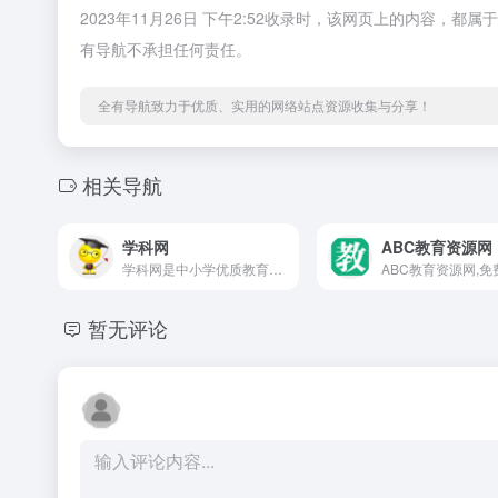
2023年11月26日 下午2:52收录时，该网页上的内容
有导航不承担任何责任。
全有导航致力于优质、实用的网络站点资源收集与分享！
相关导航
学科网
ABC教育资源网
学科网是中小学优质教育资源共享平台,致力于推进信息技术与教育教学融合应用,为教师提供优质的试题、试卷、课件、教案等教学资源,内容涵盖K12领域小学、初中、高中、中职全部学科学段,服务教师教学教研,服务家校协同育人。
暂无评论