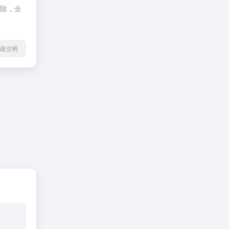
删除，全
l转载请注明