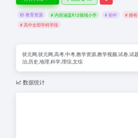
教育资源
# 内容涵盖K12领域小学
# 初中
# 拥
# 高中全部学科学段
状元网,状元网,高考,中考,教学资源,教学视频,试卷,试题,
治,历史,地理,科学,理综,文综
数据统计