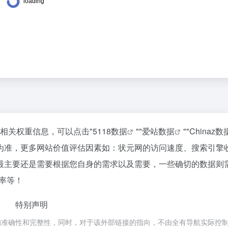
的相关权重信息，可以点击"
5118数据
""
爱站数据
""
Chinaz数
为准，更多网站价值评估因素如：状元网的访问速度、搜索引擎
最主要还是需要根据您自身的需求以及需要，一些确切的数据则
率等！
特别声明
的准确性和完整性，同时，对于该外部链接的指向，不由全有导航实际控