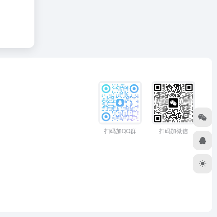
扫码加QQ群
扫码加微信