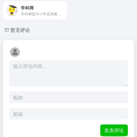
学科网
学科网是中小学优质教育资源共享平台,致力于推进信息技术与教育教学融合应用,为教师提供优质的试题、试卷、课件、教案等教学资源,内容涵盖K12领域小学、初中、高中、中职全部学科学段,服务教师教学教研,服务家校协同育人。
暂无评论
发表评论