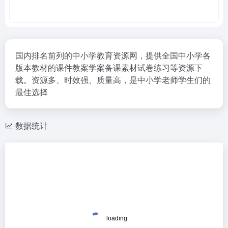
国内排名前列的中小学教育资源网，提供全国中小学各
版本教材的课件教案学案备课素材试卷练习等资源下
载。资源多、时效强、质量高，是中小学老师学生们的
最佳选择
数据统计