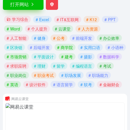
打开网站
学习综合
# Excel
# IT&互联网
# K12
# PPT
# Word
# 个人提升
# 云课堂
# 人力资源
# 人工智能
# 健身
# 公考
# 前端开发
# 办公效率
# 区块链
# 后端开发
# 商学院
# 实用口语
# 小语种
# 市场营销
# 平面设计
# 建考
# 摄影
# 数据科学
# 求职应聘
# 理财
# 留学
# 编程语言
# 考试
# 职业岗位
# 职业考试
# 职场发展
# 职场能力
# 英语
# 设计软件
# 语言留学
# 软考
# 金融财会
网易云课堂