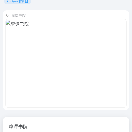
学习综合
摩课书院
摩课书院