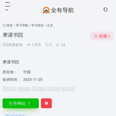
首页
•
学习导航
•
学习综合
•
正文
摩课书院
收藏
0
3年前发布
7,875
0
24
摩课书院
所在地：
中国
收录时间：
2023-11-25
打开网站