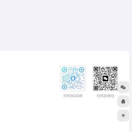
扫码加QQ群
扫码加微信