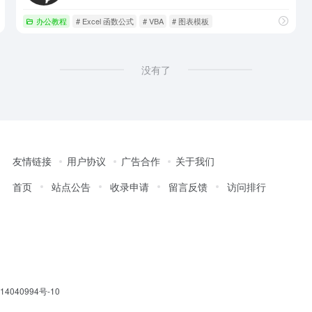
办公教程
# Excel 函数公式
# VBA
# 图表模板
没有了
友情链接
用户协议
广告合作
关于我们
首页
站点公告
收录申请
留言反馈
访问排行
14040994号-10