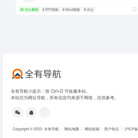
办公教程
# PPT模板
# Word模板
# 办公
全有导航小提示：按 Ctrl+D 可收藏本站。
本站仅为网址导航，所有信息均来源于网络，仅供参考。
Copyright © 2023
全有导航
╎
网站地图
╎
网站投稿
╎
用户协议
╎
沪ICP备