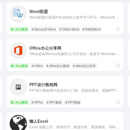
Word联盟
Word联盟打造国内专业的办公软件学习平台，Microsoft Word教程技术及Word视频教程，Word2003免费版官方下载，Word2007下载，Word2010下载等众多资讯！
办公教程
# Microsoft Word
# Office Word
# Pdf转Word
Office办公分享网
Office是由Microsoft(微软)公司开发的一套基于 Windows 操作系统的办公软件套装。office办公软件教程网是专业的Office办公软件学习和原创Office教程分享网站,分享高质量的Word教程,Excel教程,PPT教程,WPS教程,等原创office教程。
办公教程
# Office
# office办公教程
# office办公软件
PPT设计教程网
PPT设计教程网为您提供入门级、高级的图文、视频PPT教程，助你学习PPT设计从入门到精通；和专业的PPT设计师交流，在PPTer成长之路上你不再孤独；提供海量高品质PPT模板、PPT素材免费下载，矢量级的欧美PPT模板等你来用。
办公教程
# PPTer
# PPT教程
# PPT模板
懒人Excel
Excel 函数公式、操作技巧、数据分析、图表模板、VBA、数据透视表教程