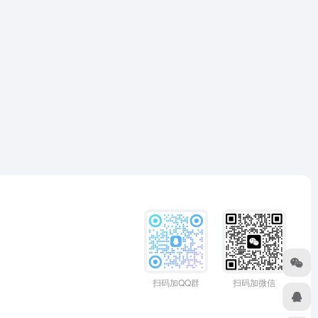
扫码加QQ群
扫码加微信