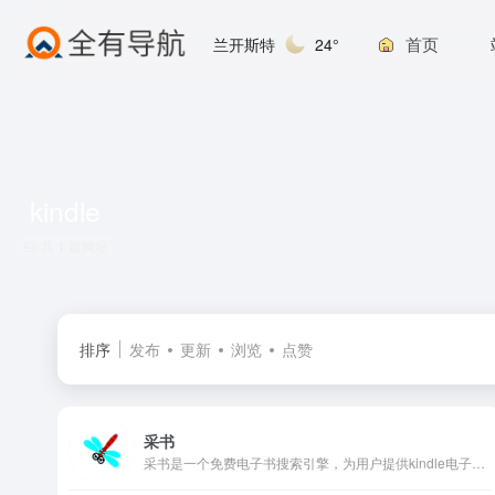
首页
兰开斯特
24°
kindle
共 1 篇网址
排序
发布
更新
浏览
点赞
采书
采书是一个免费电子书搜索引擎，为用户提供kindle电子书的搜索服务。