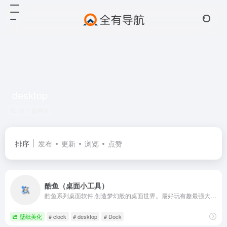
desktop
共 1 篇网址
排序
发布
更新
浏览
点赞
酷鱼（桌面小工具）
酷鱼系列桌面软件,创造梦幻般的桌面世界。最好玩有趣最强大的桌面个性化和美化软件。
壁纸美化
# clock
# desktop
# Dock