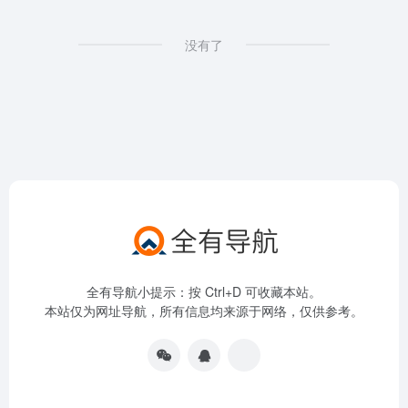
没有了
全有导航小提示：按 Ctrl+D 可收藏本站。
本站仅为网址导航，所有信息均来源于网络，仅供参考。