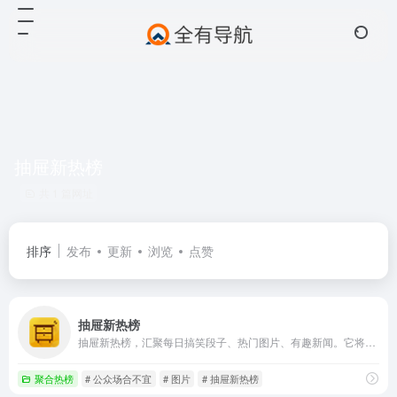
抽屉新热榜
共 1 篇网址
排序
发布
更新
浏览
点赞
抽屉新热榜
抽屉新热榜，汇聚每日搞笑段子、热门图片、有趣新闻。它将微博、门户、社区、bbs、社交网站等海量内容聚合在一起，通过用户推荐生成最热榜单。看抽屉新热榜，每日热门、有趣资讯尽收眼底。
聚合热榜
# 公众场合不宜
# 图片
# 抽屉新热榜