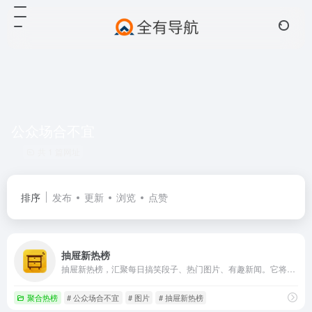
公众场合不宜
共 1 篇网址
排序
发布
更新
浏览
点赞
抽屉新热榜
抽屉新热榜，汇聚每日搞笑段子、热门图片、有趣新闻。它将微博、门户、社区、bbs、社交网站等海量内容聚合在一起，通过用户推荐生成最热榜单。看抽屉新热榜，每日热门、有趣资讯尽收眼底。
聚合热榜
# 公众场合不宜
# 图片
# 抽屉新热榜