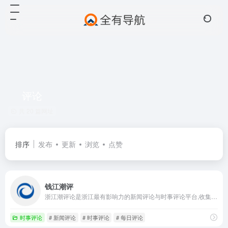
评论
共 20 篇网址
排序
发布
更新
浏览
点赞
钱江潮评
浙江潮评论是浙江最有影响力的新闻评论与时事评论平台,收集社会各界对新近发生的新闻事件所发表的言论，提供包括时事、财经、科技、体育、文化、娱乐各类评论分析文章,深度的解析,新颖的观点,专业的评论。
时事评论
# 新闻评论
# 时事评论
# 每日评论