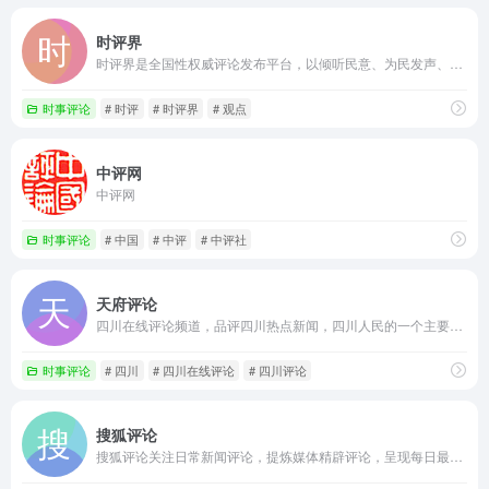
时评界
时评界是全国性权威评论发布平台，以倾听民意、为民发声、开化民智、促进发展为己任，在保持评论社会性、针对性、独特性、建设性、时效性等特点的同时，充分发挥互联网功能，使时评界网站成为一个民声发布器和发展推动器。
时事评论
# 时评
# 时评界
# 观点
中评网
中评网
时事评论
# 中国
# 中评
# 中评社
天府评论
四川在线评论频道，品评四川热点新闻，四川人民的一个主要网站，汇集四川新闻要言要论的综合性互联网舆论阵地，是四川新闻在网络上最权威的声音。
时事评论
# 四川
# 四川在线评论
# 四川评论
搜狐评论
搜狐评论关注日常新闻评论，提炼媒体精辟评论，呈现每日最新观点。精品栏目：搜狐论座、非新闻、观察家。