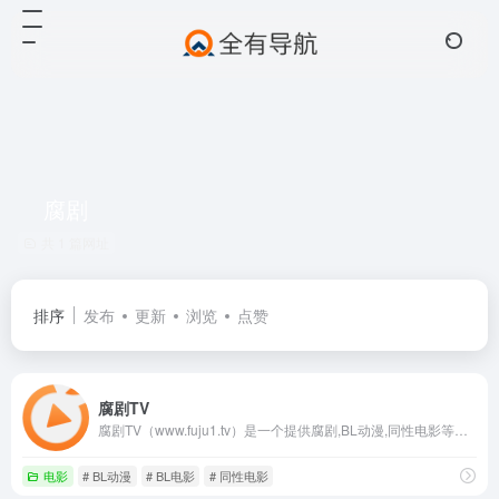
腐剧
共 1 篇网址
排序
发布
更新
浏览
点赞
腐剧TV
腐剧TV（www.fuju1.tv）是一个提供腐剧,BL动漫,同性电影等腐资源在线观看的平台,关注腐剧TV,看腐剧从此不迷路!
电影
# BL动漫
# BL电影
# 同性电影