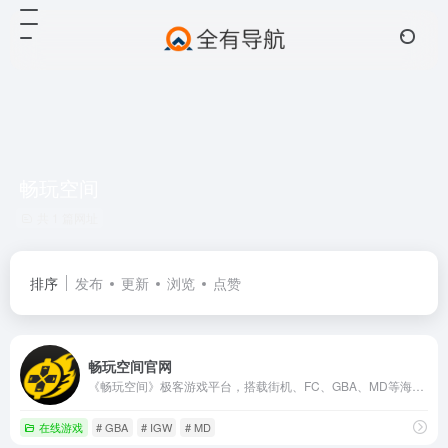
畅玩空间
共 1 篇网址
排序
发布
更新
浏览
点赞
畅玩空间官网
《畅玩空间》极客游戏平台，搭载街机、FC、GBA、MD等海量怀旧游戏。基于智能预测无延迟联机技术，全面满足所有玩家游戏体验。零下载，随时通过网页或公众号，开始全平台畅玩！
在线游戏
# GBA
# IGW
# MD