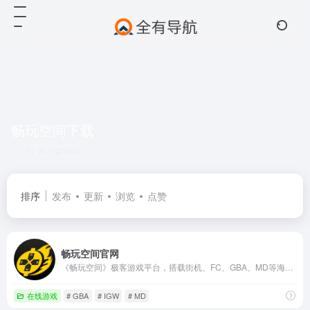
畅玩空间下载
共 1 篇网址
排序
发布
更新
浏览
点赞
畅玩空间官网
《畅玩空间》极客游戏平台，搭载街机、FC、GBA、MD等海量怀旧游戏。基于智能预测无延迟联机技术，全面满足所有玩家游戏体验。零下载，随时通过网页或公众号，开始全平台畅玩！
在线游戏
# GBA
# IGW
# MD