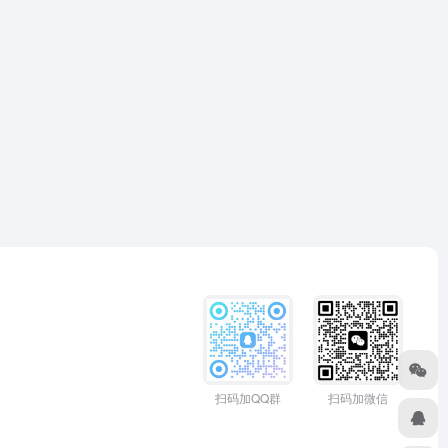
扫码加QQ群
扫码加微信