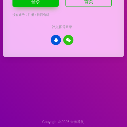
登录
首页
没有账号？
注册
/
找回密码
社交帐号登录
Copyright © 2026
全有导航