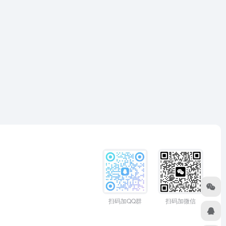
扫码加QQ群
扫码加微信