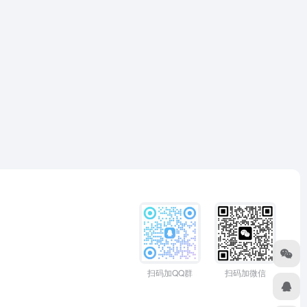
扫码加QQ群
扫码加微信