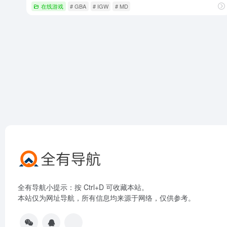
在线游戏
# GBA
# IGW
# MD
全有导航小提示：按 Ctrl+D 可收藏本站。
本站仅为网址导航，所有信息均来源于网络，仅供参考。