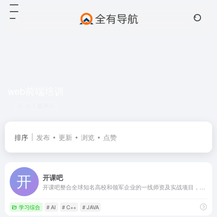
web前端培训
共 1 篇网址
排序
发布
更新
浏览
点赞
开课吧
开课吧整合全球知名高校和领军企业的一线师资及实战项目，面向大学生和在职人员提供职业能力进阶、职业资格考试等多元化职业教育及人才服务，帮助用户实现可持续职业成长。
学习综合
# AI
# C++
# JAVA