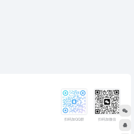
扫码加QQ群
扫码加微信