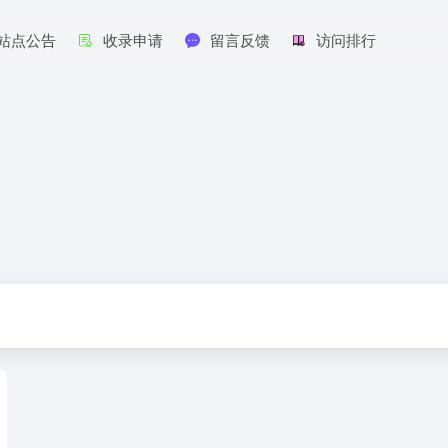
站点公告
收录申请
留言反馈
访问排行