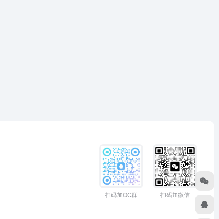
扫码加QQ群
扫码加微信