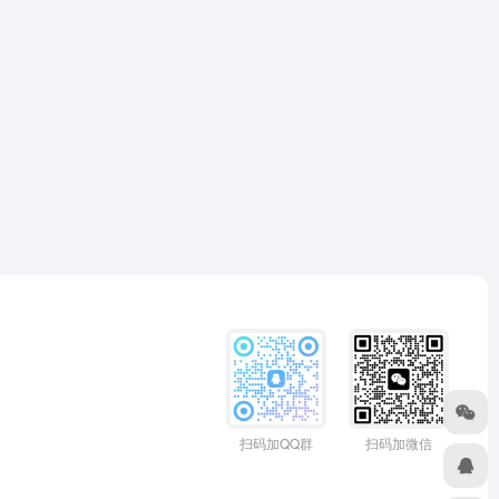
扫码加QQ群
扫码加微信