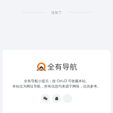
没有了
全有导航小提示：按 Ctrl+D 可收藏本站。
本站仅为网址导航，所有信息均来源于网络，仅供参考。