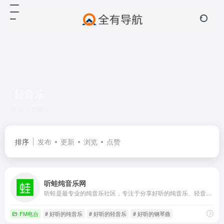
轻音乐
共 1 篇网址
排序
发布
更新
浏览
点赞
听蛙纯音乐网
听蛙是最专业的纯音乐社区，专注于分享好听的纯音乐、轻音乐、钢琴曲、新世纪音乐、背景音乐，提供在线试听、MP3下载、排行榜
FM电台
# 好听的纯音乐
# 好听的轻音乐
# 好听的钢琴曲