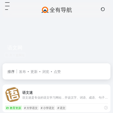
语文网
共 1 篇网址
排序
发布
更新
浏览
点赞
语文迷
语文迷是专业的语文学习网站，开设汉字、词语、成语、 句子、段落、作文、古诗、故事、国学、文章阅读等栏目，致力于提升广大语文爱好者听、说、读、写、思等能力，提升中华民族的语文水平。
教育资源
# 大学语文
# 小学语文
# 语文