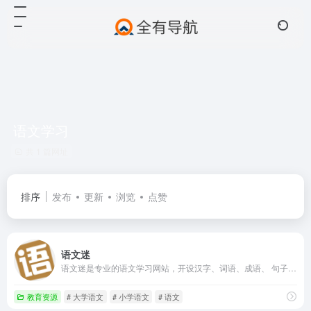
语文学习
共 1 篇网址
排序
发布
更新
浏览
点赞
语文迷
语文迷是专业的语文学习网站，开设汉字、词语、成语、 句子、段落、作文、古诗、故事、国学、文章阅读等栏目，致力于提升广大语文爱好者听、说、读、写、思等能力，提升中华民族的语文水平。
教育资源
# 大学语文
# 小学语文
# 语文