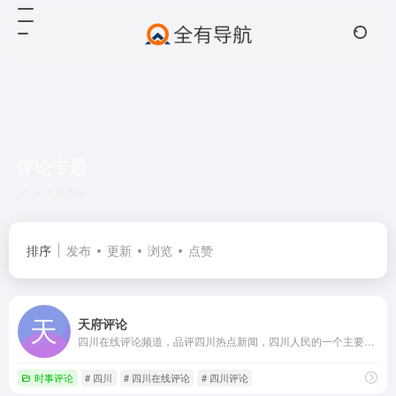
评论专题
共 1 篇网址
排序
发布
更新
浏览
点赞
天府评论
四川在线评论频道，品评四川热点新闻，四川人民的一个主要网站，汇集四川新闻要言要论的综合性互联网舆论阵地，是四川新闻在网络上最权威的声音。
时事评论
# 四川
# 四川在线评论
# 四川评论