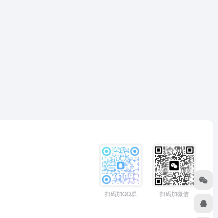
扫码加QQ群
扫码加微信