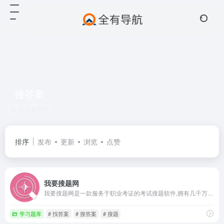
搜答案
共 2 篇网址
排序
发布
更新
浏览
点赞
我要搜题网
我要搜题网是一款服务于职业考证的考试搜题软件,拥有几千万不同考试医学考试题库和执业医师试题库,通过章节练习,模拟试题,历年真题等练习来让不同的用户学习和巩固知识,使他们能够通过考试和学习,获得相应的成就。
学习题库
# 找答案
# 搜答案
# 搜题