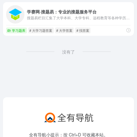
学赛网·搜题易：专业的搜题服务平台
搜题易栏目汇集了大学本科、大学专科、远程教育等各种学历类考试的试题及答案，是专业的学历类试题答案库，高效的解决您的做题、做作业、考试没答案的难题
学习题库
# 大学习题答案
# 大学答案
# 找答案
没有了
全有导航小提示：按 Ctrl+D 可收藏本站。