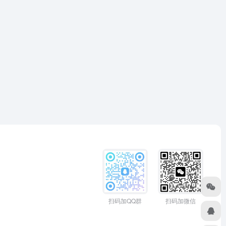
扫码加QQ群
扫码加微信