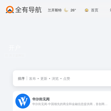
首页
兰开斯特
26°
开户
共 2 篇网址
排序
发布
更新
浏览
点赞
华尔街见闻
华尔街见闻-中国领先的商业和金融信息提供商，首创商业和金融信息“实时”模式，重要信息秒级推送。7*24小时全年不间断为用户提供资讯、数据、行情、研究和社区等服务。