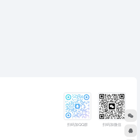
扫码加QQ群
扫码加微信