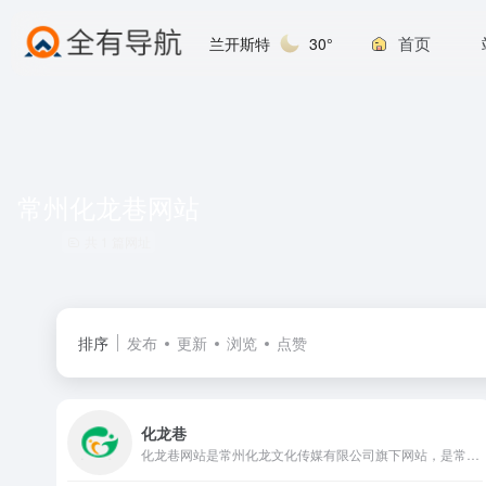
首页
兰开斯特
30°
常州化龙巷网站
共 1 篇网址
排序
发布
更新
浏览
点赞
化龙巷
化龙巷网站是常州化龙文化传媒有限公司旗下网站，是常州地区最大最专业的社区门户。化龙巷网站包含龙城茶座、龙城美食、常州房产、装修、汽车、婚嫁等版块，是常州人民最喜爱的专业网站和生活信息库。