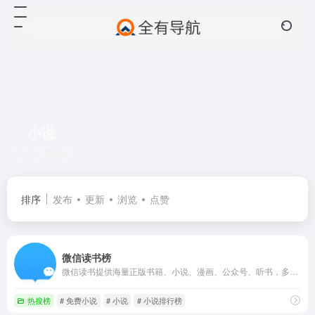
小说
共 7 篇网址
排序
发布
更新
浏览
点赞
微信读书榜
微信读书提供海量正版书籍、小说、漫画、公众号、听书，多设备同步实现跨屏阅读。与微信好友一起发现更多精品好书，随时交流感想，让阅读不再孤独。
热搜榜
# 免费小说
# 小说
# 小说排行榜