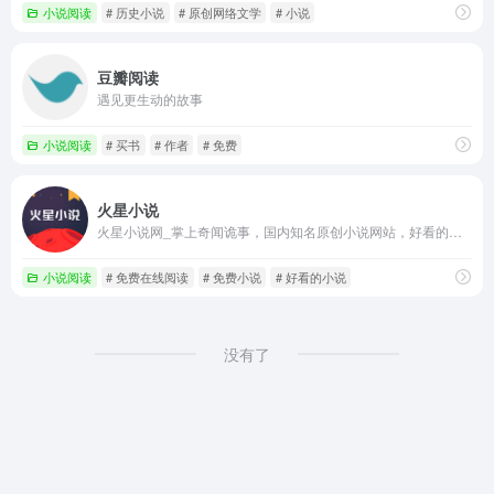
小说阅读
# 历史小说
# 原创网络文学
# 小说
豆瓣阅读
遇见更生动的故事
小说阅读
# 买书
# 作者
# 免费
火星小说
火星小说网_掌上奇闻诡事，国内知名原创小说网站，好看的小说每天首发更新，发布各类好看的小说排行榜和小说专题，内容涵盖悬疑小说，灵异小说，推理小说，玄幻小说，都市小说等，阅读优质网络小说尽在火星小说网。
小说阅读
# 免费在线阅读
# 免费小说
# 好看的小说
没有了