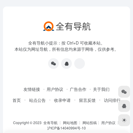
全有导航小提示：按 Ctrl+D 可收藏本站。
本站仅为网址导航，所有信息均来源于网络，仅供参考。
友情链接
用户协议
广告合作
关于我们
首页
站点公告
收录申请
留言反馈
访问排行
Copyright © 2023
全有导航
╎
网站地图
╎
网站投稿
╎
用户协议
╎
沪ICP备14040994号-10