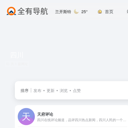
首页
兰开斯特
25°
四川
共 1 篇网址
排序
发布
更新
浏览
点赞
天府评论
四川在线评论频道，品评四川热点新闻，四川人民的一个主要网站，汇集四川新闻要言要论的综合性互联网舆论阵地，是四川新闻在网络上最权威的声音。