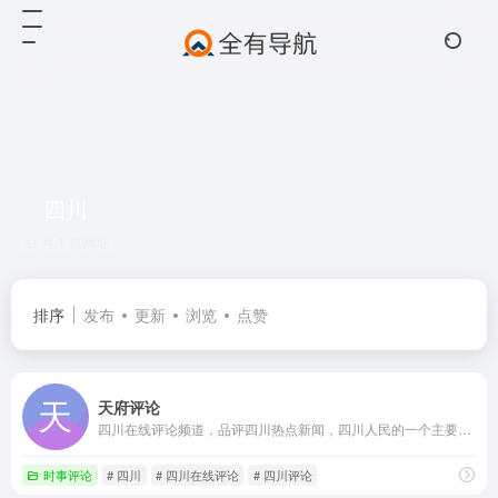
四川
共 1 篇网址
排序
发布
更新
浏览
点赞
天府评论
四川在线评论频道，品评四川热点新闻，四川人民的一个主要网站，汇集四川新闻要言要论的综合性互联网舆论阵地，是四川新闻在网络上最权威的声音。
时事评论
# 四川
# 四川在线评论
# 四川评论