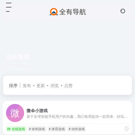
动作游戏
共 1 篇网址
排序
发布
更新
浏览
点赞
微伞小游戏
基于全球智能手机用户的兴趣，我们每周提供一款简单、好玩、免费的小游戏，所有游戏无须下载，即点即玩。游戏类型主要包括：智力游戏、休闲游戏、消除游戏、赛车游戏、社交游戏、角色游戏、测试游戏、体育游戏、射击游戏、动作游戏、跑酷游戏等。如果你喜欢玩手机小游戏、微信小游戏，那就来这里吧。
在线游戏
# 休闲游戏
# 体育游戏
# 动作游戏