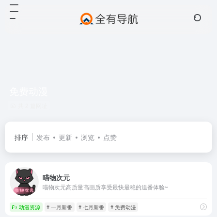
免费动漫
共 2 篇网址
排序
发布
更新
浏览
点赞
喵物次元
喵物次元高质量高画质享受最快最稳的追番体验~
动漫资源
# 一月新番
# 七月新番
# 免费动漫