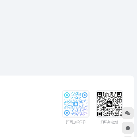
扫码加QQ群
扫码加微信