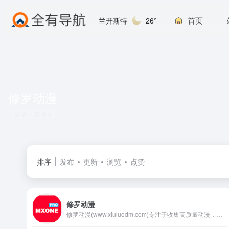
首页
兰开斯特
26°
修罗动漫
共 1 篇网址
排序
发布
更新
浏览
点赞
修罗动漫
修罗动漫(www.xiuluodm.com)专注于收集高质量动漫，致力为所有动漫迷们提供最好看的动漫