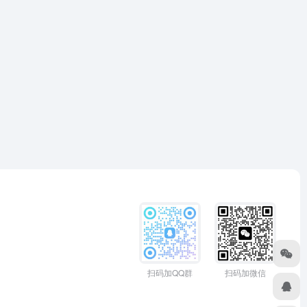
扫码加QQ群
扫码加微信