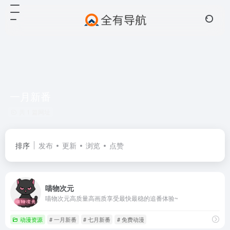
一月新番
共 1 篇网址
排序
发布
更新
浏览
点赞
喵物次元
喵物次元高质量高画质享受最快最稳的追番体验~
动漫资源
# 一月新番
# 七月新番
# 免费动漫