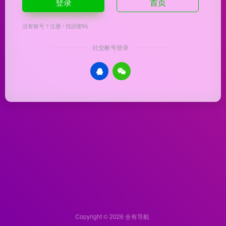
登录
首页
没有账号？
注册
/
找回密码
社交帐号登录
Copyright © 2026
全有导航