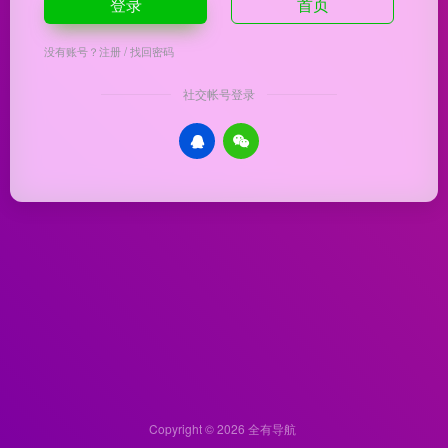
登录
首页
没有账号？
注册
/
找回密码
社交帐号登录
Copyright © 2026
全有导航