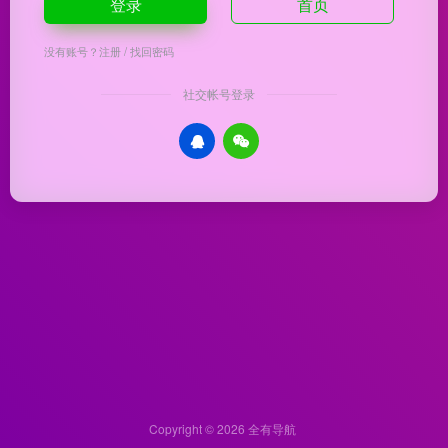
登录
首页
没有账号？
注册
/
找回密码
社交帐号登录
Copyright © 2026
全有导航