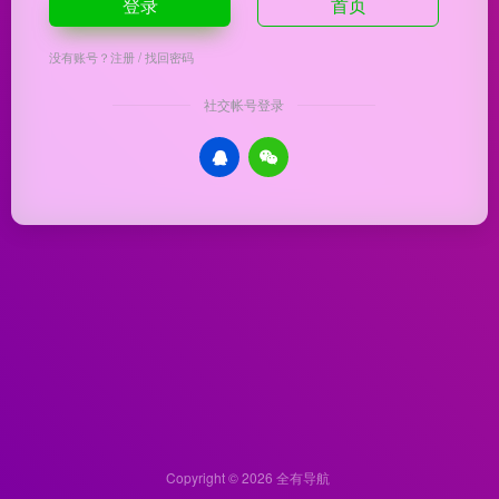
登录
首页
没有账号？
注册
/
找回密码
社交帐号登录
Copyright © 2026
全有导航