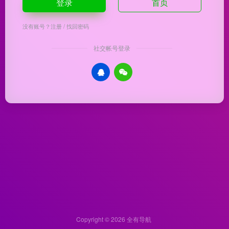
登录
首页
没有账号？
注册
/
找回密码
社交帐号登录
Copyright © 2026
全有导航